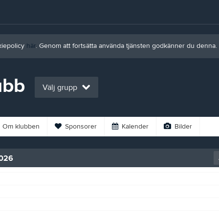
kiepolicy
här
. Genom att fortsätta använda tjänsten godkänner du denna.
ubb
Välj grupp
Om klubben
Sponsorer
Kalender
Bilder
2026