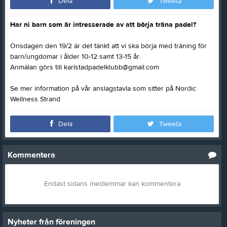
Dela
Tweeta
Har ni barn som är intresserade av att börja träna padel?
Onsdagen den 19/2 är det tänkt att vi ska börja med träning för
barn/ungdomar i ålder 10-12 samt 13-15 år.
Anmälan görs till karlstadpadelklubb@gmail.com
Se mer information på vår anslagstavla som sitter på Nordic
Wellness Strand
Dela
Tweeta
Kommentera
Endast sidans medlemmar kan kommentera
Nyheter från föreningen